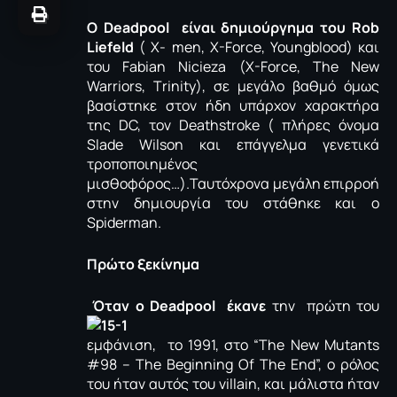
Ο Deadpool είναι δημιούργημα του Rob
Liefeld
( Χ- men, X-Force, Youngblood) και
του Fabian Nicieza (X-Force, The New
Warriors, Τrinity), σε μεγάλο βαθμό όμως
βασίστηκε στον ήδη υπάρχον χαρακτήρα
της DC, τον Deathstroke ( πλήρες όνομα
Slade Wilson και επάγγελμα γενετικά
τροποποιημένος
μισθοφόρος…).Ταυτόχρονα μεγάλη επιρροή
στην δημιουργία του στάθηκε και ο
Spiderman.
Πρώτο ξεκίνημα
Όταν ο Deadpool έκανε
την πρώτη του
εμφάνιση, το 1991, στο “The New Mutants
#98 – The Beginning Of The End”, ο ρόλος
του ήταν αυτός του villain, και μάλιστα ήταν