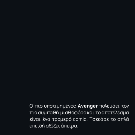
Ο πιο υποτιμημένος
Αvenger
πολεμάει τον
πιο συμπαθή μισθοφόρο και το αποτέλεσμα
είναι ένα τρομερό comic. Tσεκάρε το απλά
επειδή αξίζει άπειρα.