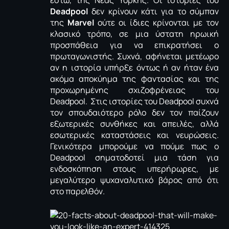
έστω, της Νέας Υόρκης. Οι ιστορίες του
Deadpool
δεν κρίνουν κάτι για το σύμπαν
της
Marvel
ούτε οι ίδιες κρίνονται με τον
κλασικό τρόπο, σε μια ύστατη ηρωική
προσπάθεια για να επικρατήσει ο
πρωταγωνιστής. Συχνά, αφήνεται μετέωρο
αν η ιστορία υπήρξε όντως ή αν ήταν ένα
ακόμα αποκύημα της φαντασίας και της
προχωρημένης σχιζοφρένειας του
Deadpool. Στις ιστορίες του Deadpool συχνά
τον σπουδαιότερο ρόλο δεν τον παίζουν
εξωτερικές συνθήκες και απειλές, αλλά
εσωτερικές καταστάσεις και νευρώσεις.
Γενικότερα μπορούμε να πούμε πως ο
Deadpool σηματοδοτεί μια τάση για
ενδοσκόπηση στους υπερήρωρες, με
μεγαλύτερο ψυχαναλυτικό βάρος από ότι
στο παρελθόν.