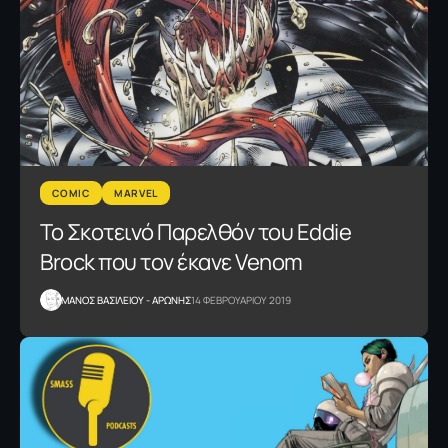
COMIC
MARVEL
Το Σκοτεινό Παρελθόν του Eddie
Brock που τον έκανε Venom
ΜΑΝΟΣ ΒΑΣΙΛΕΙΟΥ - ΑΡΩΝΗΣ
14 ΦΕΒΡΟΥΑΡΙΟΥ 2019