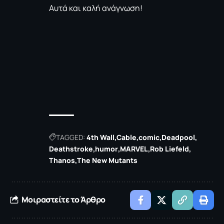
Αυτά και καλή ανάγνωση!
TAGGED:
4th Wall
Cable
comic
Deadpool
Deathstroke
humor
MARVEL
Rob Liefeld
Thanos
The New Mutants
Μοιραστείτε το Άρθρο