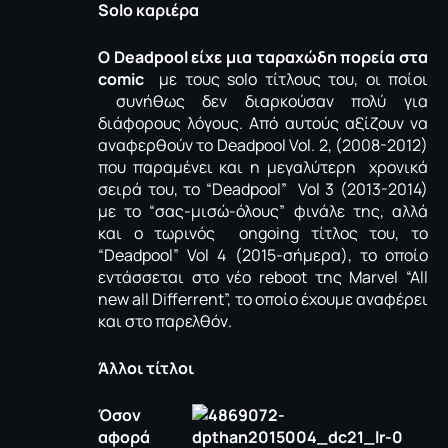
Solo καριέρα
Ο Deadpool είχε μια ταραχώδη πορεία στα
comic
με τους solo τίτλους του, οι ποίοι
συνήθως δεν διαρκούσαν πολύ για
διάφορους λόγους. Από αυτούς αξίζουν να
αναφερθούν το Deadpool Vol. 2, (2008-2012)
που παραμένει και η μεγαλύτερη χρονικά
σειρά του, το “Deadpool” Vol 3 (2013-2014)
με το “σας-μισώ-όλους” φινάλε της, αλλά
και ο τωρινός ongoing τίτλος του, το
“Deadpool” Vol 4 (2015-σήμερα), το οποίο
εντάσσεται στο νέο reboot της Μarvel “All
new all Differrent”, το οποίο έχουμε αναφέρει
και στο παρελθόν.
Άλλοι τίτλοι
Όσον
αφορά