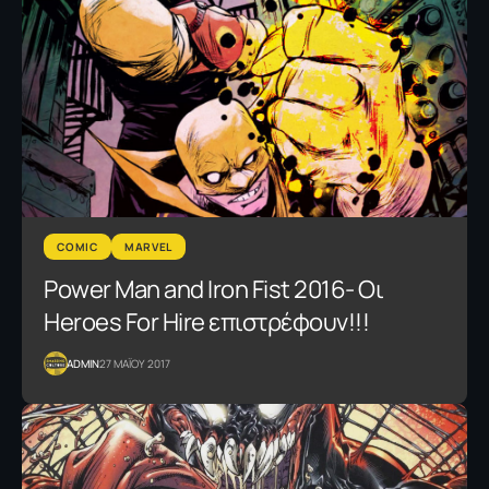
COMIC
MARVEL
Power Man and Iron Fist 2016- Οι
Heroes For Hire επιστρέφουν!!!
ADMIN
27 ΜΑΪΟΥ 2017