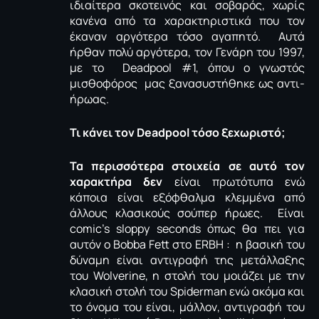
ιδιαίτερα σκοτεινός και σοβαρός, χωρίς
κανένα από τα χαρακτηριστικά που τον
έκαναν αργότερα τόσο αγαπητό. Αυτά
ήρθαν πολύ αργότερα, τον Γενάρη του 1997,
με το Deadpool #1, όπου ο γνωστός
μισθοφόρος μας ξανασυστήθηκε ως αντι-
ήρωας.
Τι κάνει τον Deadpool τόσο ξεχωριστό;
Τα περισσότερα στοιχεία σε αυτό τον
χαρακτήρα δεν
είναι πρωτότυπα ενώ
κάποια είναι εξόφθαλμα κλεμμένα από
άλλους κλασικούς σούπερ ήρωες. Είναι
comic’s sloppy seconds όπως θα πει για
αυτόν ο Bobba Fett στο
ΕRBH
: η βασική του
δύναμη είναι αντιγραφή της μετάλλαξης
του Wolverine, η στολή του μοιάζει με την
κλασική στολή του Spiderman ενώ ακόμα και
το όνομα του είναι, μάλλον, αντιγραφή του