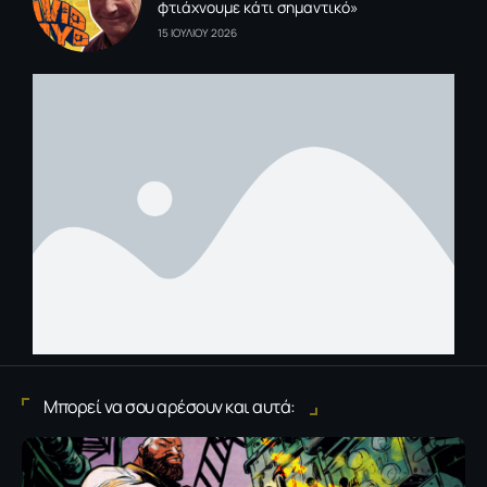
φτιάχνουμε κάτι σημαντικό»
15 ΙΟΥΛΙΟΥ 2026
Μπορεί να σου αρέσουν και αυτά: