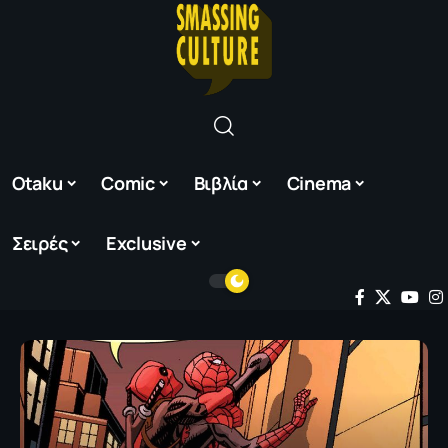
Otaku
Comic
Βιβλία
Cinema
Σειρές
Exclusive