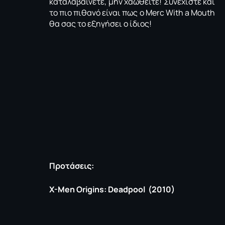
καταλαβαίνετε, μην χαωθείτε! Συνεχίστε και
το πιο πιθανό είναι πως ο Μerc With a Mouth
θα σας το εξηγήσει ο ίδιος!
Προτάσεις:
X-Men Origins: Deadpool (2010)