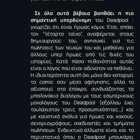
Σε όλα αυτά βέβαια βοηθάει η πιο
σημαντική υπερδύναμη
του Deadpool :
γνωρίζει ότι είναι ήρωας κόμικ. Έτσι, σπάει
τον “τέταρτο τοίχο”, αναφέρεται στους
δημιουργούς του, ανησυχεί για τις
πωλήσεις των τευχών του και μαθαίνει για
άλλους υπερ ήρωες από τις δικές του
ιστορίες. Κατά πάσα πιθανότητα αυτός
είναι ο λόγος που είναι αδύνατον να πεθάνει.
Η ιδιαιτερότητα αυτή όχι μόνο δεν καταργεί
το comic σαν μέσο αφήγησης, αλλά το
αξιοποιεί στο έπακρο, συνδυάζοντας τα
μπαλονάκια διαλόγου με τους εσωτερικούς
μονολόγους του Deadpool (εξάλλου έχει
τουλάχιστον τρεις προσωπικότητες…) και
με καυστικά σχόλια για ήρωες και κακούς,
σεναριογράφους, σχεδιαστές και τμήματα
πωλήσεων. Ενδεικτικό άλλωστε είναι και το
περιστατικό όπου ο Deadpool μπουκάρει