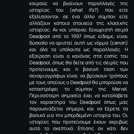
καιρούς να βγαίνουν παραλλαγές της
ιστορίας του (what ifs?) που είτε
εξελίσσονται σε ένα άλλο σύμπαν είτε
αλλάζουν κάποια στοιχεία της κλασικής
ιστορίας. Αν και υπάρχει ξεχωριστή σειρά
Deadpool από το 1997 όπως είδαμε, είναι
δύσκολο να οριστεί αυτή ως νόρμα (canon)
και όλα τα υπόλοιπα ως παραλλαγές. H
εξαίρεση είναι ο κανόνας στα comic του
Deadpool, όπως θα δείτε από τις σειρές που
προτείνουμε, και η βασική τάση των
σεναριογράφων είναι να βρίσκουν τρόπους
με τους οποίους ο Deadpool θα μπορούσε να
καταστρέψει το σύμπαν της Marvel.
Περισσότερη σημασία έχει να καταλάβετε
τον χαρακτήρα του Deadpool όπως μας
παρουσιάζεται σήμερα, και να ξέρετε τα
βασικά για την μπερδεμένη ιστορία του. Οι
ιστορίες που προτείνουμε έχουν ακριβώς
αυτό το σκεπτικό. Επίσης αν κάτι δεν