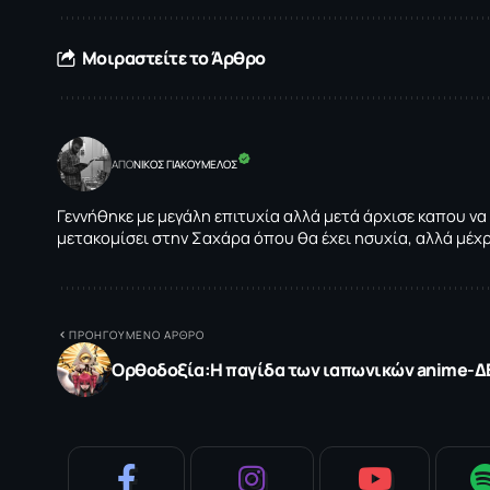
Μοιραστείτε το Άρθρο
ΑΠΟ
NΙΚΟΣ ΓΙΑΚΟΥΜΕΛΟΣ
Γεννήθηκε με μεγάλη επιτυχία αλλά μετά άρχισε καπου να
μετακομίσει στην Σαχάρα όπου θα έχει ησυχία, αλλά μέχ
ΠΡΟΗΓΟΥΜΕΝΟ ΑΡΘΡΟ
Ορθοδοξία:Η παγίδα των ιαπωνικών anime-Δ