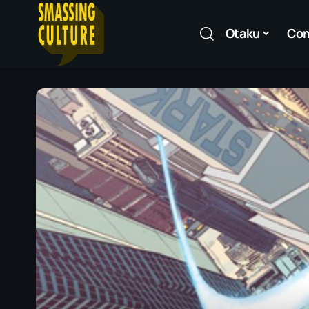
Otaku
Co