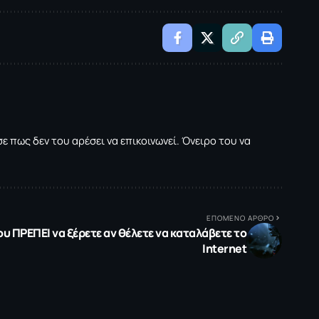
 πως δεν του αρέσει να επικοινωνεί. Όνειρο του να
ΕΠΟΜΕΝΟ ΑΡΘΡΟ
ου ΠΡΕΠΕΙ να ξέρετε αν θέλετε να καταλάβετε το
Ιnternet