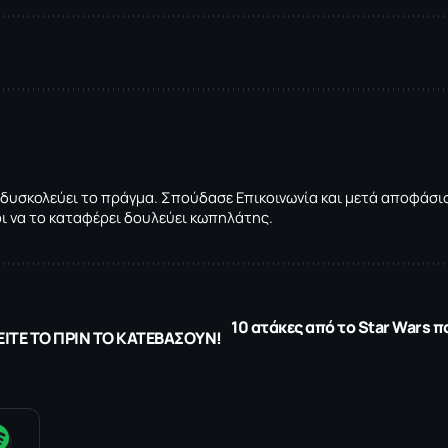
 δυσκολεύει το πράγμα. Σπούδασε Επικοινωνία και μετά αποφάσισε
ρι να το καταφέρει δουλεύει κωπηλάτης.
10 ατάκες από το Star Wars π
ΕΙΤΕ ΤΟ ΠΡΙΝ ΤΟ ΚΑΤΕΒΑΣΟΥΝ!