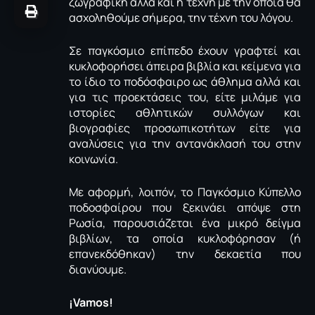
ζωγραφική αλλά και η τέχνη με την οποία θα
ασχοληθούμε σήμερα, την τέχνη του λόγου.
Σε παγκόσμιο επίπεδο έχουν γραφτεί και
κυκλοφορήσει άπειρα βιβλία και κείμενα για
το ίδιο το ποδόσφαιρο ως άθλημα αλλά και
για τις προεκτάσεις του, είτε μιλάμε για
ιστορίες αθλητικών συλλόγων και
βιογραφίες προσωπικοτήτων είτε για
αναλύσεις για την αντανάκλασή του στην
κοινωνία.
Με αφορμή, λοιπόν, το Παγκόσμιο Κύπελλο
ποδοσφαίρου που ξεκινάει απόψε στη
Ρωσία, παρουσιάζεται ένα μικρό δείγμα
βιβλίων, τα οποία κυκλοφόρησαν (ή
επανεκδόθηκαν) την δεκαετία που
διανύουμε.
¡
Vamos!