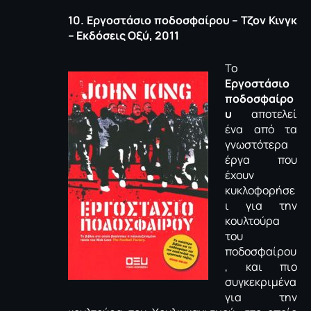
10. Εργοστάσιο ποδοσφαίρου – Τζον Κινγκ
– Εκδόσεις Οξύ, 2011
Το
Εργοστάσιο
ποδοσφαίρο
υ
αποτελεί
ένα από τα
γνωστότερα
έργα που
έχουν
κυκλοφορήσε
ι για την
κουλτούρα
του
ποδοσφαίρου
, και πιο
συγκεκριμένα
για την