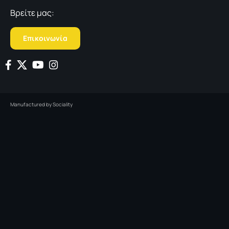
Βρείτε μας:
Επικοινωνία
Manufactured by
Sociality