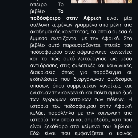
ήπειρο. Το
βιβλίο
Το
ποδόσφαιρο στην Αφρική
είναι μία
συλλογή κειμένων γραμμένα από μέλη της
ακαδημαϊκής κοινότητας, τα οποία άμεσα ή
έμμεσα σχετίζονται με την Αφρική. Στο
βιβλίο αυτό παρουσιάζονται πτυχές του
ποδοσφαίρου στις αφρικάνικες κοινωνίες
και το πώς αυτό λειτούργησε ως μέσο
αντίδρασης στις φυλετικές και κοινωνικές
διακρίσεις όπως για παράδειγμα οι
εκδηλώσεις που διοργάνωναν σύνδεσμοι
οπαδών, όπου συμμετείχαν γυναίκες, και
ενίσχυαν την κοινωνική και πολιτισμική ζωή
των έγχρωμων κατοίκων των πόλεων. Η
ιστορία του ποδοσφαίρου στην Αφρική
κυλάει παράλληλα με την κοινωνική της
ιστορία, την οποία και σημαδεύει, κάτι που
είναι ξεκάθαρο στα κείμενα του βιβλίου.
Εδώ είναι που εμφανίζεται ο κοινός