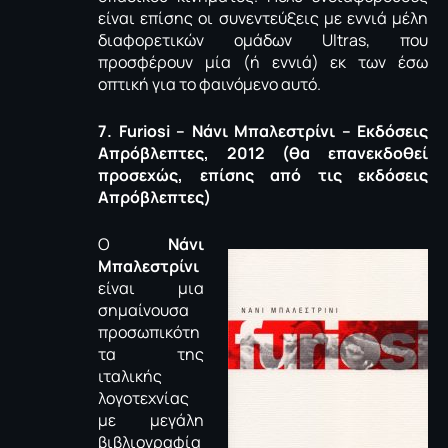
είναι επίσης οι συνεντεύξεις με εννιά μέλη
διαφορετικών ομάδων Ultras, που
προσφέρουν μία (ή εννιά) εκ των έσω
οπτική για το φαινόμενο αυτό.
7. Furiosi – Νάνι Μπαλεστρίνι – Εκδόσεις
Απρόβλεπτες, 2012 (θα επανεκδοθεί
προσεχώς, επίσης από τις εκδόσεις
Απρόβλεπτες)
Ο
Νάνι
Μπαλεστρίνι
είναι μια
σημαίνουσα
προσωπικότη
τα της
ιταλικής
λογοτεχνίας
με μεγάλη
βιβλιογραφία