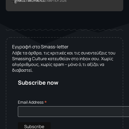
NΙΚΟΣ ΓΙΑΚΟΥΜΕΛΟΣ
3 ΜΑΡΤΙΟΥ 2026
Εγγραφή στο Smass-letter
Λάβε τα άρθρα, τις κριτικές και τις συνεντεύξεις του
Smassing Culture κατευθείαν στο inbox σου. Χωρίς
αλγόριθμους, χωρίς spam – μόνο ό,τι αξίζει να
διαβαστεί.
Subscribe now
*
Email Address