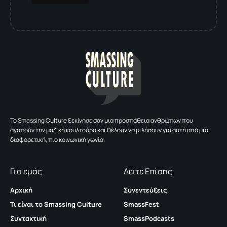
To Smassing Culture ξεκίνησε σαν μια προσπάθεια ανθρώπων που
αγαπούν την μαζική κουλτούρα και θέλουν να μιλήσουν για αυτή από μια
διαφορετική, πιο κοινωνική γωνία.
Για εμάς
Δείτε Επίσης
Αρχική
Συνεντεύξεις
Τι είναι το Smassing Culture
SmassFest
Συντακτική
SmassPodcasts