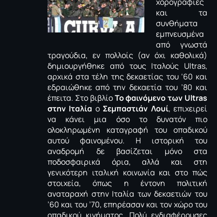
χορογραφίες
και τα
συνθήματα
εμπνευσμένα
από γνωστά
τραγούδια, εν πολλοίς (αν όχι καθολικά)
δημιουργήθηκε από τους Ιταλούς Ultras,
αρχικά στα τέλη της δεκαετίας του ‘60 και
εδραιώθηκε από την δεκαετία του ’80 και
έπειτα. Στο βιβλίο
Το φαινόμενο των
Ultras
στην Ιταλία
ο
Σεμπαστιάν Λουί
, επιχειρεί
να κάνει μια όσο το δυνατόν πιο
ολοκληρωμένη καταγραφή του οπαδικού
αυτού φαινομένου. Η ιστορική του
αναδρομή δε βασίζεται μόνο στα
ποδοσφαιρικά όρια, αλλά και στη
γενικότερη ιταλική κοινωνία και στο πώς
στοιχεία, όπως η έντονη πολιτική
αναταραχή στην Ιταλία των δεκαετιών του
’60 και του ’70, επηρέασαν και τον χώρο του
οπαδικού κινήματος. Πολύ ενδιαφέρουσες