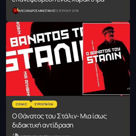
ΑΛΕΞΑΝΔΡΟΣ ΜΙΝΩΤΑΚΗΣ
13 ΑΠΡΙΛΙΟΥ 2018
COMIC
ΕΥΡΩΠΑΪΚΑ
Ο Θάνατος του Στάλιν- Μια ίσως
διδακτική αντίδραση