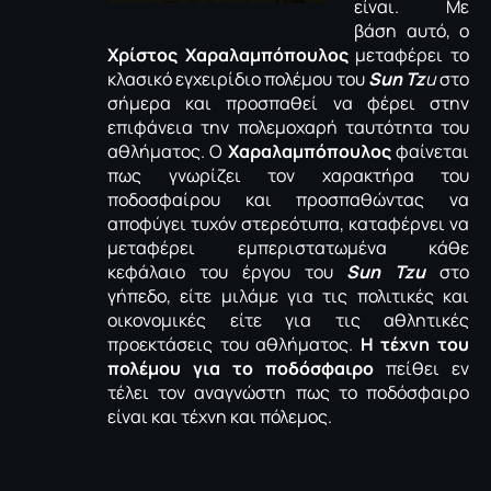
είναι. Με
βάση αυτό, ο
Χρίστος Χαραλαμπόπουλος
μεταφέρει το
κλασικό εγχειρίδιο πολέμου του
Sun
Tz
u
στο
σήμερα και προσπαθεί να φέρει στην
επιφάνεια την πολεμοχαρή ταυτότητα του
αθλήματος. Ο
Χαραλαμπόπουλος
φαίνεται
πως γνωρίζει τον χαρακτήρα του
ποδοσφαίρου και προσπαθώντας να
αποφύγει τυχόν στερεότυπα, καταφέρνει να
μεταφέρει εμπεριστατωμένα κάθε
κεφάλαιο του έργου του
Sun
Tzu
στο
γήπεδο, είτε μιλάμε για τις πολιτικές και
οικονομικές είτε για τις αθλητικές
προεκτάσεις του αθλήματος.
Η τέχνη του
πολέμου για το ποδόσφαιρο
πείθει εν
τέλει τον αναγνώστη πως το ποδόσφαιρο
είναι και τέχνη και πόλεμος.