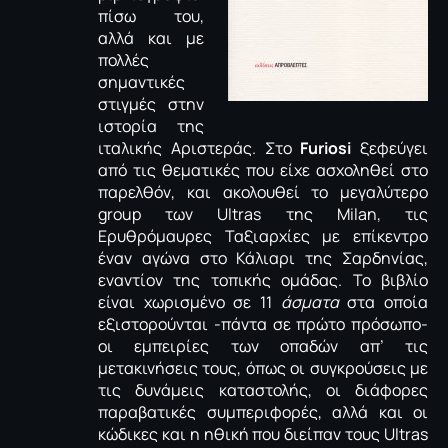
πίσω του,
αλλά και με
πολλές
σημαντικές
στιγμές στην
ιστορία της
ιταλικής Αριστεράς. Στο
Furiosi
ξεφεύγει
από τις θεματικές που είχε ασχοληθεί στο
παρελθόν, και ακολουθεί το μεγαλύτερο
group των Ultras της Milan, τις
Ερυθρόμαυρες Ταξιαρχίες με επίκεντρο
έναν αγώνα στο Κάλιαρι της Σαρδηνίας,
εναντίον της τοπικής ομάδας. Το βιβλίο
είναι χωρισμένο σε 11
άσματα
στα οποία
εξιστορούνται -πάντα σε πρώτο πρόσωπο-
οι εμπειρίες των οπαδών απ’ τις
μετακινήσεις τους, όπως οι συγκρούσεις με
τις δυνάμεις καταστολής, οι διάφορες
παραβατικές συμπεριφορές, αλλά και οι
κώδικες και η ηθική που διείπαν τους Ultras