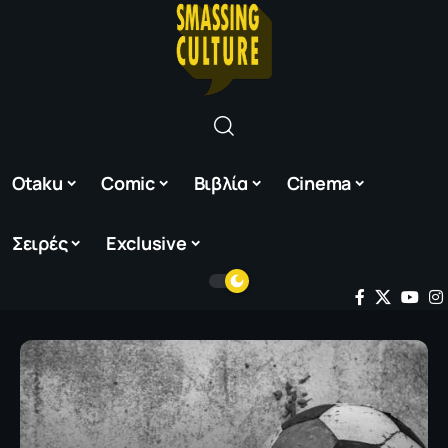
Otaku
Comic
Βιβλία
Cinema
Σειρές
Exclusive