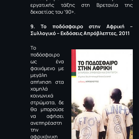
εργατικής τάξης στη Βρετανία της
δεκαετίας του ‘90».
9. Το ποδόσφαιρο στην Αφρική –
Συλλογικό – Εκδόσεις Απρόβλεπτες, 2011
Το
ποδόσφαιρο
ως ένα
φαινόμενο με
μεγάλη
απήχηση στα
χαμηλά
κοινωνικά
στρώματα, δε
θα μπορούσε
να αφήσει
ανεπηρέαστη
την
αφρικάνικη