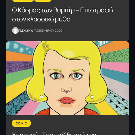
Ο Κόσμος των Βαμπίρ – Επιστροφή
στον κλασσικό μύθο
ALEXMINW
17 ΔΕΚΕΜΒΡΙΟΥ 2020
COMIC