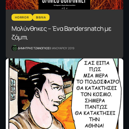
HORROR
ΒΙΒΛΙΑ
Μολύνθηκες – Ένα Bandersnatch με
ζόμπι
ΔΗΜΗΤΡΗΣ ΤΖΑΝΟΓΛΟΣ
8 ΙΑΝΟΥΑΡΙΟΥ 2019