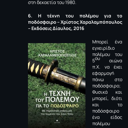
στη δεκαετία του 1980.
6. Η τέχνη του πολέμου για το
ποδόσφαιρο – Χρίστος Χαραλαμπόπουλος
– Εκδόσεις Δίαυλος, 2016
Μπορεί ένα
εγχειρίδιο
πολέμου του
ου
5
αιώνα
π.Χ. να έχει
εφαρμογή
πάνω στο
ποδόσφαιρο;
Φυσικά και
μπορεί, διότι
και το
ποδόσφαιρο
ένα είδος
πολέμου