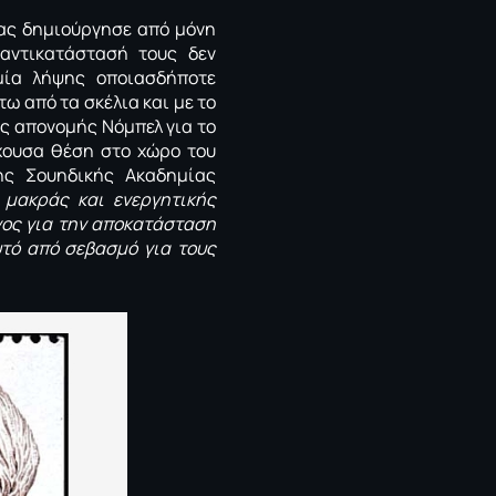
ας δημιούργησε από μόνη
αντικατάστασή τους δεν
μία λήψης οποιασδήποτε
τω από τα σκέλια και με το
ης απονομής Νόμπελ για το
έχουσα θέση στο χώρο του
της Σουηδικής Ακαδημίας
 μακράς και ενεργητικής
νος για την αποκατάσταση
υτό από σεβασμό για τους