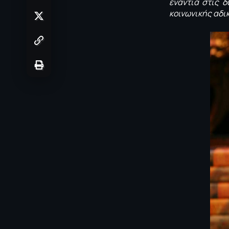
ενάντια στις 
κοινωνικής αδι