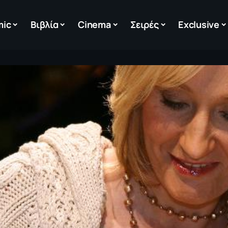
mic
Βιβλία
Cinema
Σειρές
Exclusive