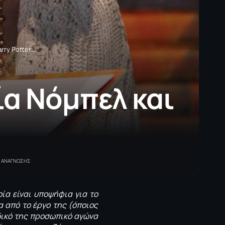
rry Potter…
ία Νόμπελ και
Α ΑΝΑΓΝΩΣΗΣ
ποία είναι υποψήφια για το
 από το έργο της (όποιος
 δικό της προσωπικό αγώνα