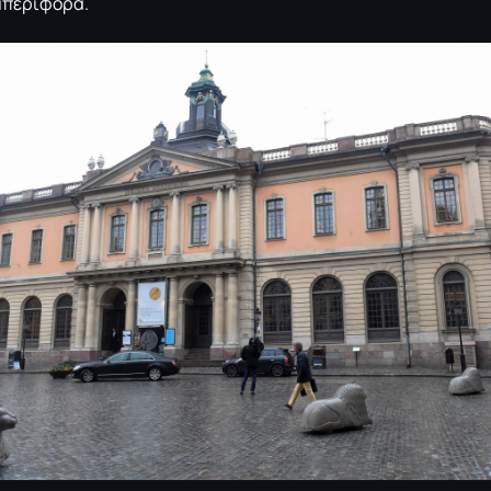
μπεριφορά.