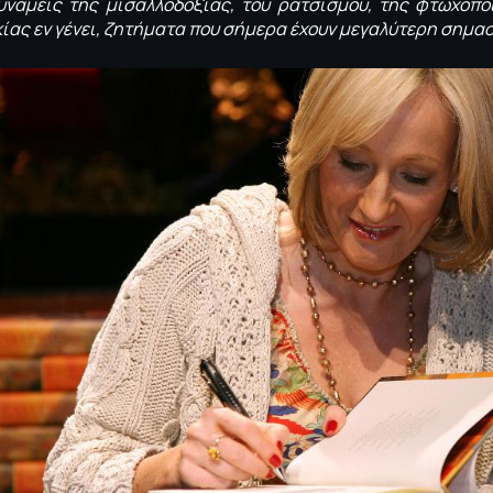
δυνάμεις της μισαλλοδοξίας, του ρατσισμού, της φτωχοπ
κίας εν γένει, ζητήματα που σήμερα έχουν μεγαλύτερη σημα