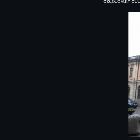
σεξουαλική συ