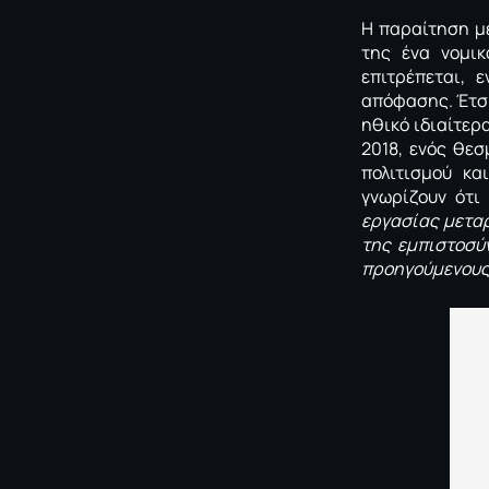
Η παραίτηση μ
της ένα νομικ
επιτρέπεται, 
απόφασης. Έτσι,
ηθικό ιδιαίτερ
2018, ενός θε
πολιτισμού κα
γνωρίζουν ότ
εργασίας μετα
της εμπιστοσύν
προηγούμενους 