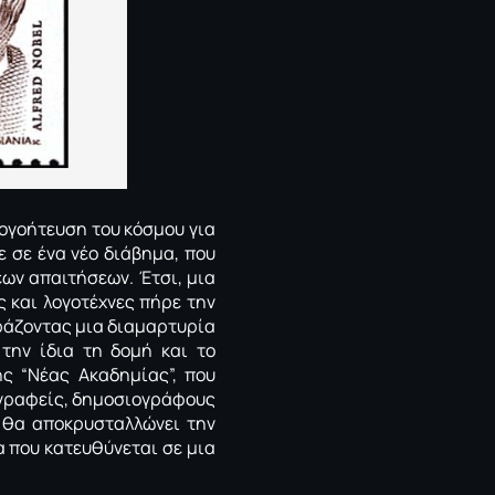
ογοήτευση του κόσμου για
 σε ένα νέο διάβημα, που
έων απαιτήσεων. Έτσι, μια
ς και λογοτέχνες πήρε την
φράζοντας μια διαμαρτυρία
 την ίδια τη δομή και το
ς “Νέας Ακαδημίας”, που
γγραφείς, δημοσιογράφους
υ θα αποκρυσταλλώνει την
 που κατευθύνεται σε μια