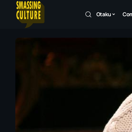
Otaku
Co