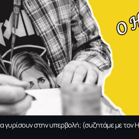
 γυρίσουν στην υπερβολή; (συζητάμε με τον Η