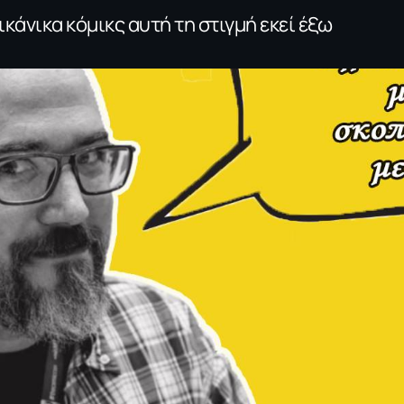
κάνικα κόμικς αυτή τη στιγμή εκεί έξω