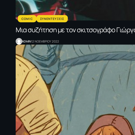
COMIC
ΣΥΝΕΝΤΕΥΞΕΙΣ
Μια συζήτηση με τον σκιτσογράφο Γιώρ
ADMIN
12 ΝΟΕΜΒΡΙΟΥ 2022