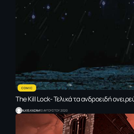
COMIC
The Kill Lock- Τελικά τα ανδροειδή ονει
ALKIS.KAZAM
10 ΑΥΓΟΥΣΤΟΥ 2020