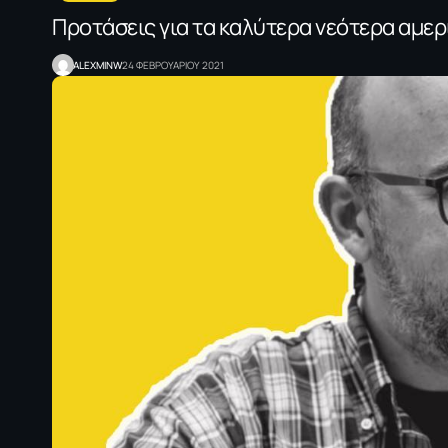
Προτάσεις για τα καλύτερα νεότερα αμερι
ALEXMINW
24 ΦΕΒΡΟΥΑΡΙΟΥ 2021