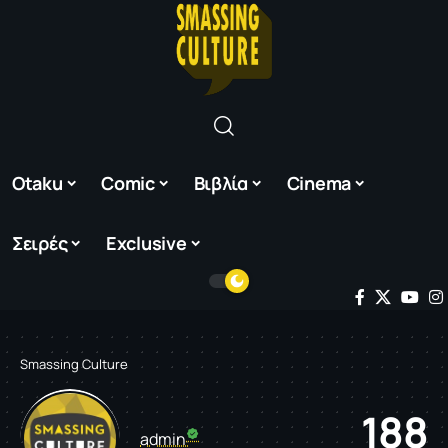
Otaku
Comic
Βιβλία
Cinema
Σειρές
Exclusive
Smassing Culture
188
admin