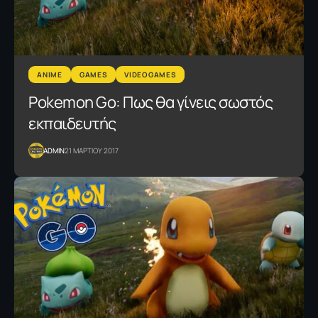
ANIME
GAMES
VIDEOGAMES
Pokemon Go: Πως θα γίνεις σωστός
εκπαιδευτής
ADMIN
21 ΜΑΡΤΙΟΥ 2017