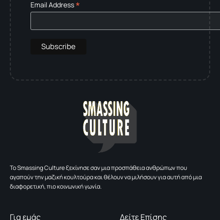
*
Email Address
To Smassing Culture ξεκίνησε σαν μια προσπάθεια ανθρώπων που
αγαπούν την μαζική κουλτούρα και θέλουν να μιλήσουν για αυτή από μια
διαφορετική, πιο κοινωνική γωνία.
Για εμάς
Δείτε Επίσης