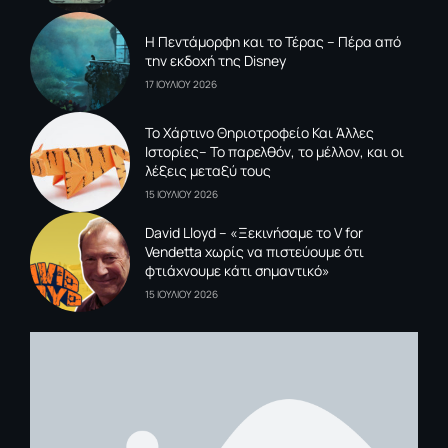
Η Πεντάμορφη και το Τέρας – Πέρα από
την εκδοχή της Disney
17 ΙΟΥΛΙΟΥ 2026
To Xάρτινο Θηριοτροφείο Και Άλλες
Ιστορίες– Το παρελθόν, το μέλλον, και οι
λέξεις μεταξύ τους
15 ΙΟΥΛΙΟΥ 2026
David Lloyd – «Ξεκινήσαμε το V for
Vendetta χωρίς να πιστεύουμε ότι
φτιάχνουμε κάτι σημαντικό»
15 ΙΟΥΛΙΟΥ 2026