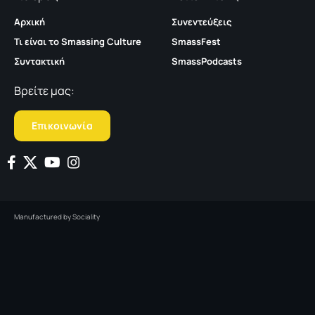
Αρχική
Συνεντεύξεις
Τι είναι το Smassing Culture
SmassFest
Συντακτική
SmassPodcasts
Βρείτε μας:
Επικοινωνία
Manufactured by
Sociality