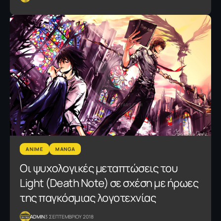
ANIME
MANGA
Οι ψυχολογικές μεταπτώσεις του
Light (Death Note) σε σχέση με ήρωες
της παγκόσμιας λογοτεχνίας
ADMIN
3 ΣΕΠΤΕΜΒΡΙΟΥ 2018