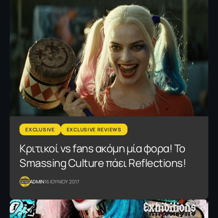
EXCLUSIVE
EXCLUSIVE REVIEWS
Κριτικοί vs fans ακόμη μία φορα! Το
Smassing Culture πάει Reflections!
ADMIN
16 ΙΟΥΝΙΟΥ 2017