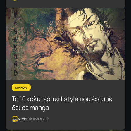
MANGA
Τα 10 καλύτερα art style που έχουμε
δει σε manga
ADMIN
19 ΑΠΡΙΛΙΟΥ 2018