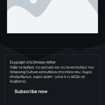
Εγγραφή στο Smass-letter
Λάβε τα άρθρα, τις κριτικές και τις συνεντεύξεις του
Smassing Culture κατευθείαν στο inbox σου. Χωρίς
αλγόριθμους, χωρίς spam – μόνο ό,τι αξίζει να
διαβαστεί.
Subscribe now