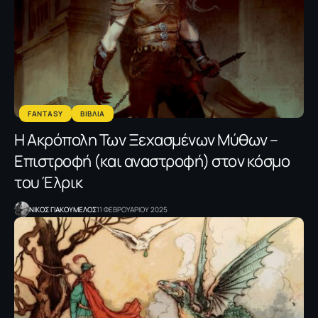
FANTASY
ΒΙΒΛΙΑ
Η Ακρόπολη Των Ξεχασμένων Μύθων –
Επιστροφή (και αναστροφή) στον κόσμο
του Έλρικ
NΙΚΟΣ ΓΙΑΚΟΥΜΕΛΟΣ
11 ΦΕΒΡΟΥΑΡΙΟΥ 2025