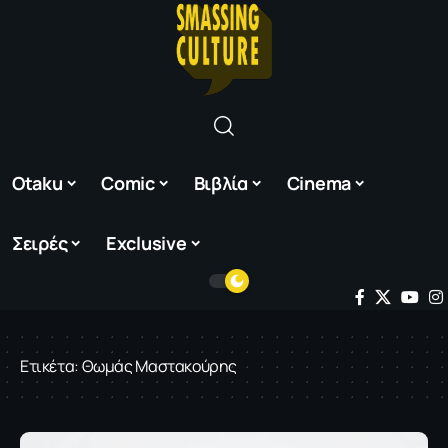
Otaku
Comic
Βιβλία
Cinema
Σειρές
Exclusive
Ετικέτα:
Θωμάς Μαστακούρης