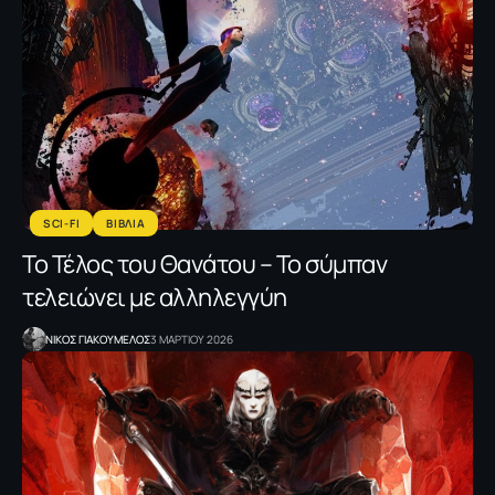
SCI-FI
ΒΙΒΛΙΑ
Το Τέλος του Θανάτου – Το σύμπαν
τελειώνει με αλληλεγγύη
NΙΚΟΣ ΓΙΑΚΟΥΜΕΛΟΣ
3 ΜΑΡΤΙΟΥ 2026