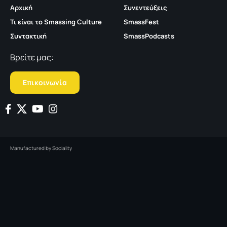
Αρχική
Συνεντεύξεις
Τι είναι το Smassing Culture
SmassFest
Συντακτική
SmassPodcasts
Βρείτε μας:
Επικοινωνία
Manufactured by
Sociality