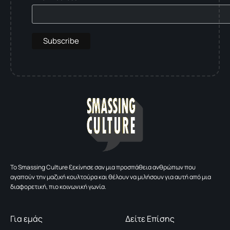
To Smassing Culture ξεκίνησε σαν μια προσπάθεια ανθρώπων που
αγαπούν την μαζική κουλτούρα και θέλουν να μιλήσουν για αυτή από μια
διαφορετική, πιο κοινωνική γωνία.
Για εμάς
Δείτε Επίσης