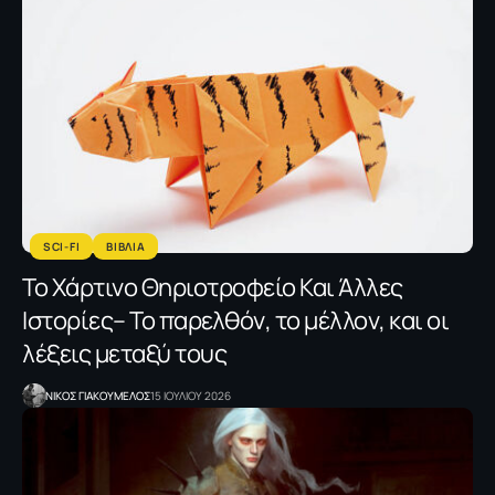
SCI-FI
ΒΙΒΛΙΑ
To Xάρτινο Θηριοτροφείο Και Άλλες
Ιστορίες– Το παρελθόν, το μέλλον, και οι
λέξεις μεταξύ τους
NΙΚΟΣ ΓΙΑΚΟΥΜΕΛΟΣ
15 ΙΟΥΛΙΟΥ 2026