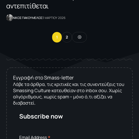
αντεπιτίθεται
NΙΚΟΣ ΓΙΑΚΟΥΜΕΛΟΣ
3 ΜΑΡΤΙΟΥ 2026
1
2
Εγγραφή στο Smass-letter
Λάβε τα άρθρα, τις κριτικές και τις συνεντεύξεις του
Smassing Culture κατευθείαν στο inbox σου. Χωρίς
αλγόριθμους, χωρίς spam – μόνο ό,τι αξίζει να
διαβαστεί.
Subscribe now
*
Email Address