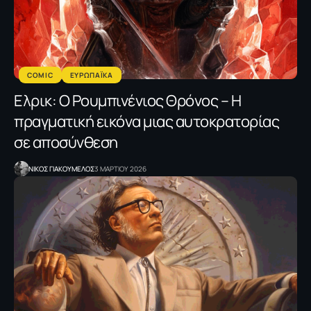
COMIC
ΕΥΡΩΠΑΪΚΑ
Ελρικ: Ο Ρουμπινένιος Θρόνος – Η
πραγματική εικόνα μιας αυτοκρατορίας
σε αποσύνθεση
NΙΚΟΣ ΓΙΑΚΟΥΜΕΛΟΣ
3 ΜΑΡΤΙΟΥ 2026