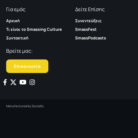
Για εμάς
Δείτε Επίσης
Αρχική
Συνεντεύξεις
Τι είναι το Smassing Culture
SmassFest
Συντακτική
SmassPodcasts
Βρείτε μας:
Επικοινωνία
Manufactured by
Sociality