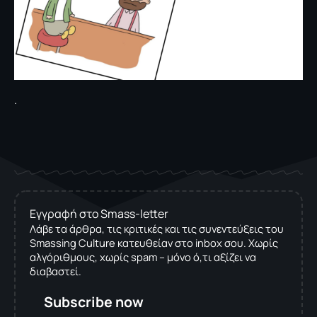
.
Εγγραφή στο Smass-letter
Λάβε τα άρθρα, τις κριτικές και τις συνεντεύξεις του
Smassing Culture κατευθείαν στο inbox σου. Χωρίς
αλγόριθμους, χωρίς spam – μόνο ό,τι αξίζει να
διαβαστεί.
Subscribe now