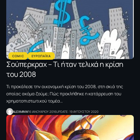
COMIC
ΕΥΡΩΠΑΪΚΑ
Σούπερκραχ – Tι ήταν τελικά η κρίση
του 2008
Τι προκάλεσε την οικονομική κρίση του 2008, στη σκιά της
οποίας ακόμα ζούμε; Πώς προκλήθηκε η κατάρρευση του
χρηματοπιστωτικού τομέα…
ALEXMINW
16 ΙΑΝΟΥΑΡΙΟΥ 2016
UPDATE: 19 ΑΥΓΟΥΣΤΟΥ 2020