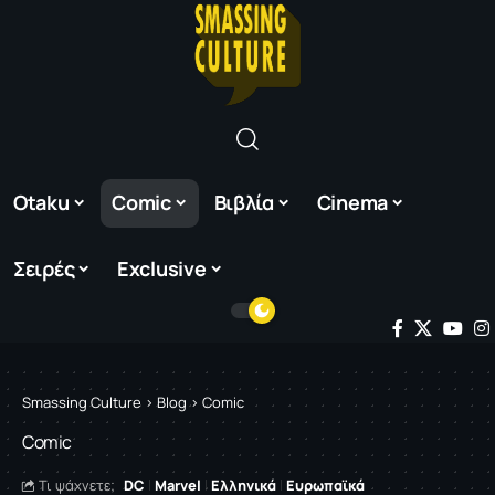
Otaku
Comic
Βιβλία
Cinema
Σειρές
Exclusive
Smassing Culture
>
Blog
>
Comic
Comic
DC
Marvel
Ελληνικά
Ευρωπαϊκά
Τι ψάχνετε;