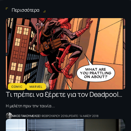
Περισσότερα
COMIC
MARVEL
Tι πρέπει να ξέρετε για τον Deadpool…
H μελέτη πριν την ταινία...
NΙΚΟΣ ΓΙΑΚΟΥΜΕΛΟΣ
1 ΦΕΒΡΟΥΑΡΙΟΥ 2016
UPDATE: 14 ΜΑΪΟΥ 2018