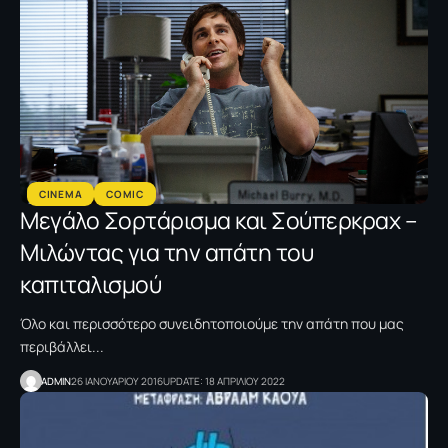
CINEMA
COMIC
Μεγάλο Σορτάρισμα και Σούπερκραχ –
Μιλώντας για την απάτη του
καπιταλισμού
Όλο και περισσότερο συνειδητοποιούμε την απάτη που μας
περιβάλλει...
ADMIN
26 ΙΑΝΟΥΑΡΙΟΥ 2016
UPDATE: 18 ΑΠΡΙΛΙΟΥ 2022