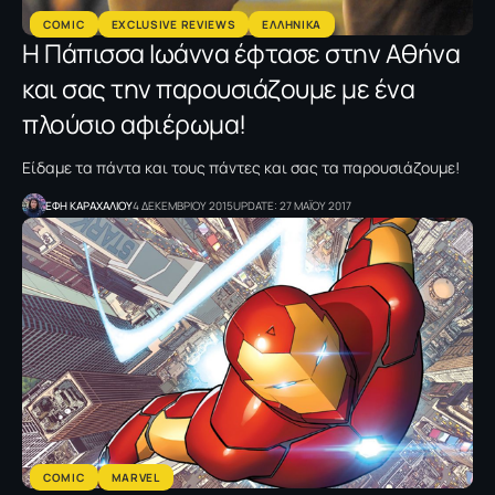
COMIC
EXCLUSIVE REVIEWS
ΕΛΛΗΝΙΚΑ
Η Πάπισσα Ιωάννα έφτασε στην Αθήνα
και σας την παρουσιάζουμε με ένα
πλούσιο αφιέρωμα!
Είδαμε τα πάντα και τους πάντες και σας τα παρουσιάζουμε!
ΕΦΗ KΑΡΑΧΑΛΙΟΥ
4 ΔΕΚΕΜΒΡΙΟΥ 2015
UPDATE: 27 ΜΑΪΟΥ 2017
COMIC
MARVEL