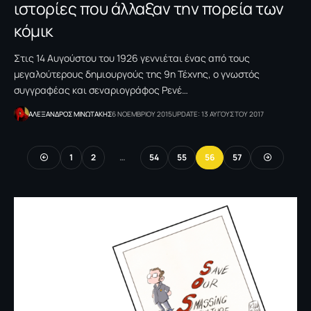
ιστορίες που άλλαξαν την πορεία των
κόμικ
Στις 14 Αυγούστου του 1926 γεννιέται ένας από τους
μεγαλούτερους δημιουργούς της 9η Τέχνης, ο γνωστός
συγγραφέας και σεναριογράφος Ρενέ…
ΑΛΕΞΑΝΔΡΟΣ ΜΙΝΩΤΑΚΗΣ
6 ΝΟΕΜΒΡΙΟΥ 2015
UPDATE: 13 ΑΥΓΟΥΣΤΟΥ 2017
1
2
…
54
55
56
57