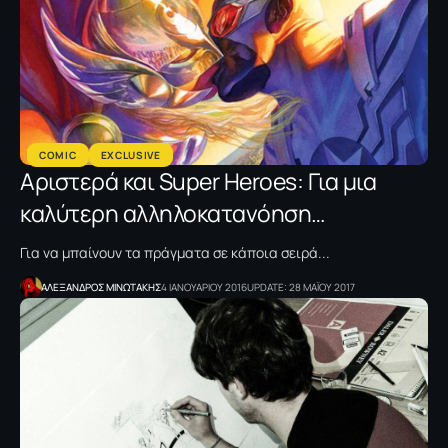
COMIC
EXCLUSIVE
Αριστερά και Super Heroes: Για μια
καλύτερη αλληλοκατανόηση…
Για να μπαίνουν τα πράγματα σε κάποια σειρά...
ΑΛΕΞΑΝΔΡΟΣ ΜΙΝΩΤΑΚΗΣ
4 ΙΑΝΟΥΑΡΙΟΥ 2016
UPDATE: 28 ΜΑΪΟΥ 2017