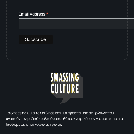
*
Email Address
To Smassing Culture ξεκίνησε σαν μια προσπάθεια ανθρώπων που
αγαπούν την μαζική κουλτούρα και θέλουν να μιλήσουν για αυτή από μια
διαφορετική, πιο κοινωνική γωνία.