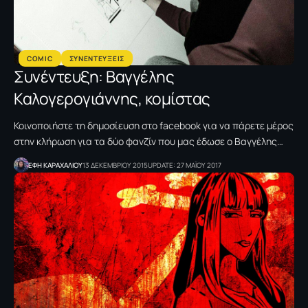
COMIC
ΣΥΝΕΝΤΕΥΞΕΙΣ
Συνέντευξη: Βαγγέλης
Καλογερογιάννης, κομίστας
Κοινοποιήστε τη δημοσίευση στο facebook για να πάρετε μέρος
στην κλήρωση για τα δύο φανζίν που μας έδωσε ο Βαγγέλης…
ΕΦΗ KΑΡΑΧΑΛΙΟΥ
13 ΔΕΚΕΜΒΡΙΟΥ 2015
UPDATE: 27 ΜΑΪΟΥ 2017