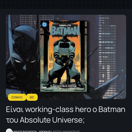
COMIC
DC
Είναι working-class hero ο Batman
του Absolute Universe;
ΜΑΝΟΣ ΒΑΣΙΛΕΙΟΥ - ΑΡΩΝΗΣ
6 ΛΕΠΤΑ ΑΝΑΓΝΩΣΗΣ