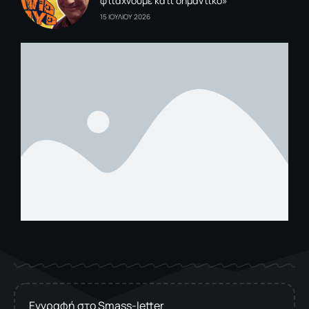
φτιάχνουμε κάτι σημαντικό»
15 ΙΟΥΛΙΟΥ 2026
Εγγραφή στο Smass-letter