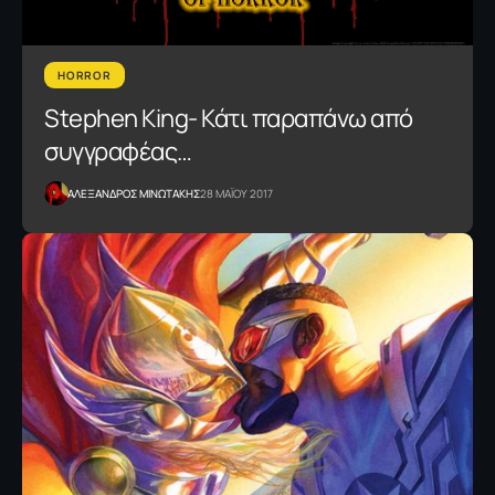
HORROR
Stephen King- Κάτι παραπάνω από
συγγραφέας…
ΑΛΕΞΑΝΔΡΟΣ ΜΙΝΩΤΑΚΗΣ
28 ΜΑΪΟΥ 2017