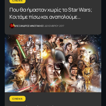
CINEMA
Που θα ήμασταν χωρίς το Star Wars;
Kοιτάμε πίσω και αναπολούμε…
ΑΛΕΞΑΝΔΡΟΣ ΜΙΝΩΤΑΚΗΣ
5 ΔΕΚΕΜΒΡΙΟΥ 2017
CINEMA