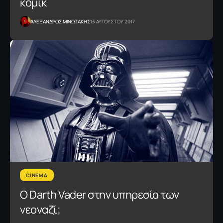
κόμικ
ΑΛΕΞΑΝΔΡΟΣ ΜΙΝΩΤΑΚΗΣ
13 ΑΥΓΟΥΣΤΟΥ 2017
CINEMA
Ο Darth Vader στην υπηρεσία των
νεοναζί;