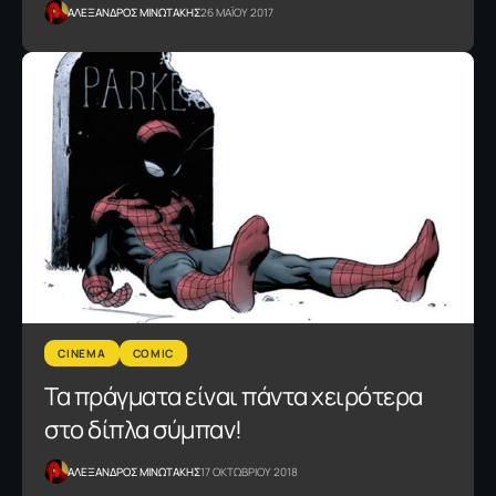
ΑΛΕΞΑΝΔΡΟΣ ΜΙΝΩΤΑΚΗΣ
26 ΜΑΪΟΥ 2017
CINEMA
COMIC
Τα πράγματα είναι πάντα χειρότερα
στο δίπλα σύμπαν!
ΑΛΕΞΑΝΔΡΟΣ ΜΙΝΩΤΑΚΗΣ
17 ΟΚΤΩΒΡΙΟΥ 2018