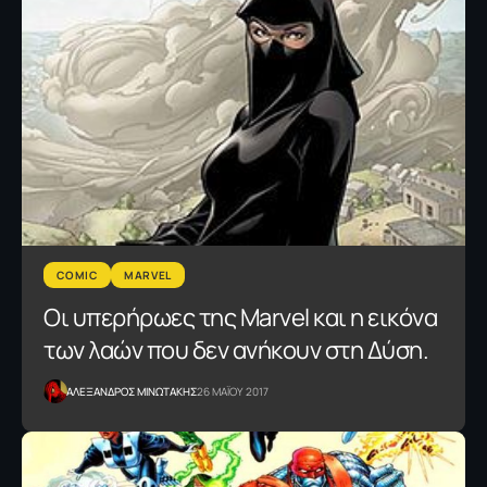
COMIC
MARVEL
Οι υπερήρωες της Marvel και η εικόνα
των λαών που δεν ανήκουν στη Δύση.
ΑΛΕΞΑΝΔΡΟΣ ΜΙΝΩΤΑΚΗΣ
26 ΜΑΪΟΥ 2017