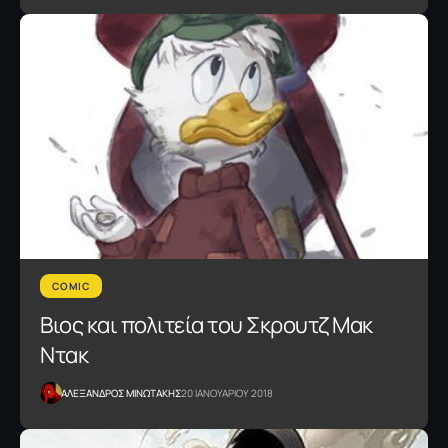
COMIC
Βιος και πολιτεία του Σκρουτζ Μακ
Ντακ
ΑΛΕΞΑΝΔΡΟΣ ΜΙΝΩΤΑΚΗΣ
20 ΙΑΝΟΥΑΡΙΟΥ 2018