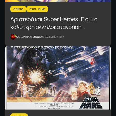
COMIC
EXCLUSIVE
Αριστερά και Super Heroes: Για μια
καλύτερη αλληλοκατανόηση…
ΑΛΕΞΑΝΔΡΟΣ ΜΙΝΩΤΑΚΗΣ
28 ΜΑΪΟΥ 2017