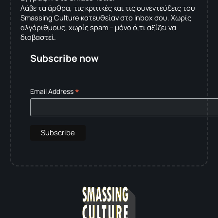
Λάβε τα άρθρα, τις κριτικές και τις συνεντεύξεις του
Smassing Culture κατευθείαν στο inbox σου. Χωρίς
αλγόριθμους, χωρίς spam – μόνο ό,τι αξίζει να
διαβαστεί.
Subscribe now
*
Email Address